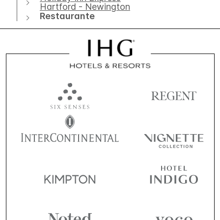
Hartford - Newington
Restaurante