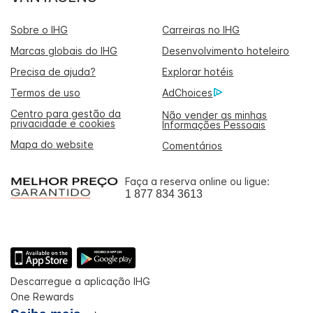
Sobre o IHG
Carreiras no IHG
Marcas globais do IHG
Desenvolvimento hoteleiro
Precisa de ajuda?
Explorar hotéis
Termos de uso
AdChoices
Centro para gestão da
Não vender as minhas
privacidade e cookies
Informações Pessoais
Mapa do website
Comentários
Faça a reserva online ou ligue:
1 877 834 3613
Descarregue a aplicação IHG
One Rewards