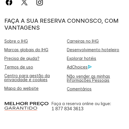
FAÇA A SUA RESERVA CONNOSCO, COM
VANTAGENS
Sobre o IHG
Carreiras no IHG
Marcas globais do IHG
Desenvolvimento hoteleiro
Precisa de ajuda?
Explorar hotéis
Termos de uso
AdChoices
Centro para gestão da
Não vender as minhas
privacidade e cookies
Informações Pessoais
Mapa do website
Comentários
Faça a reserva online ou ligue:
1 877 834 3613