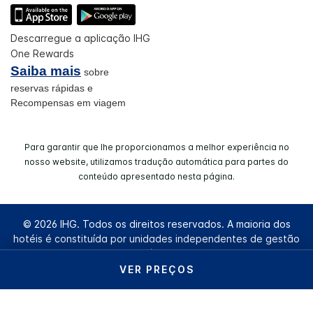
Descarregue a aplicação IHG
One Rewards
Saiba mais
sobre
reservas rápidas e
Recompensas em viagem
Para garantir que lhe proporcionamos a melhor experiência no
nosso website, utilizamos tradução automática para partes do
conteúdo apresentado nesta página.
© 2026 IHG. Todos os direitos reservados. A maioria dos
hotéis é constituída por unidades independentes de gestão
autónoma.
VER PREÇOS