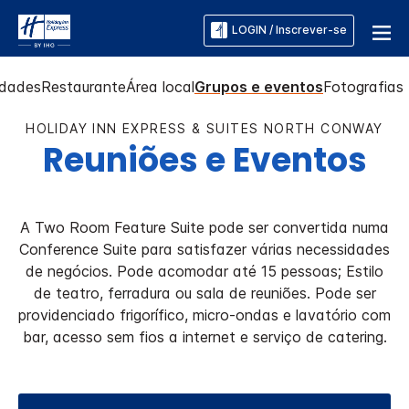
LOGIN / Inscrever-se
dades
Restaurante
Área local
Grupos e eventos
Fotografias
HOLIDAY INN EXPRESS & SUITES
NORTH CONWAY
Reuniões e Eventos
A Two Room Feature Suite pode ser convertida numa
Conference Suite para satisfazer várias necessidades
de negócios. Pode acomodar até 15 pessoas; Estilo
de teatro, ferradura ou sala de reuniões. Pode ser
providenciado frigorífico, micro-ondas e lavatório com
bar, acesso sem fios a internet e serviço de catering.