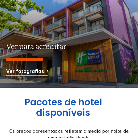
Ver para acreditar
Ver fotografias
Pacotes de hotel
disponíveis
Os preços apresentados refletem a média por noite de
uma estadia desde