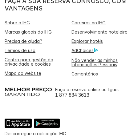
FAÇA A SUA RESERVA CONNOSCO, COM
VANTAGENS
Sobre o IHG
Carreiras no IHG
Marcas globais do IHG
Desenvolvimento hoteleiro
Precisa de ajuda?
Explorar hotéis
Termos de uso
AdChoices
Centro para gestão da
Não vender as minhas
privacidade e cookies
Informações Pessoais
Mapa do website
Comentários
Faça a reserva online ou ligue:
1 877 834 3613
Descarregue a aplicação IHG