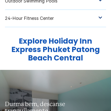
Explore
Holiday Inn
Express
Phuket Patong
Beach Central
Durma bem, descanse