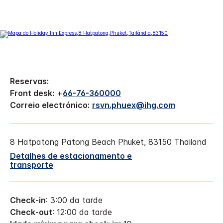
Reservas:
Front desk:
+
66-76-360000
Correio electrónico:
rsvn.phuex@ihg.com
8 Hatpatong
Patong Beach
Phuket
,
83150
Thailand
Detalhes de estacionamento e
transporte
Check-in
: 3:00 da tarde
Check-out
: 12:00 da tarde