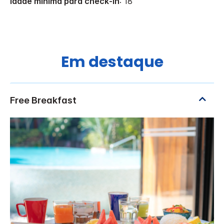
Idade mínima para check-in
: 18
Em destaque