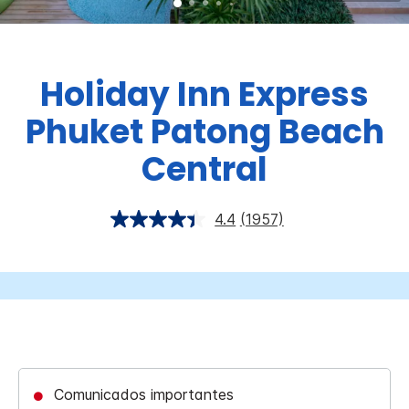
Holiday Inn Express
Phuket Patong Beach
Central
4.4
(1957)
Comunicados importantes