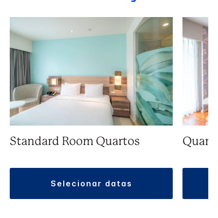
Standard Room Quartos
Quarto
selecionar datas