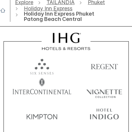
Explore
TAILÂNDIA
Phuket
Holiday Inn Express
Holiday Inn Express Phuket
Patong Beach Central