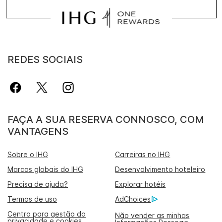
REDES SOCIAIS
FAÇA A SUA RESERVA CONNOSCO, COM
VANTAGENS
Sobre o IHG
Carreiras no IHG
Marcas globais do IHG
Desenvolvimento hoteleiro
Precisa de ajuda?
Explorar hotéis
Termos de uso
AdChoices
Centro para gestão da
Não vender as minhas
privacidade e cookies