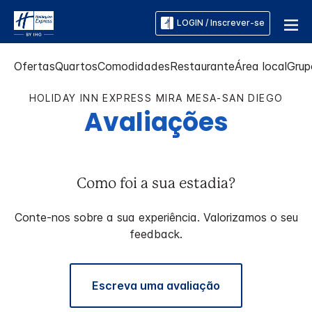
LOGIN / Inscrever-se
Ofertas
Quartos
Comodidades
Restaurante
Área local
Grup
HOLIDAY INN EXPRESS
MIRA MESA-SAN DIEGO
Avaliações
Como foi a sua estadia?
Conte-nos sobre a sua experiência. Valorizamos o seu
feedback.
Escreva uma avaliação