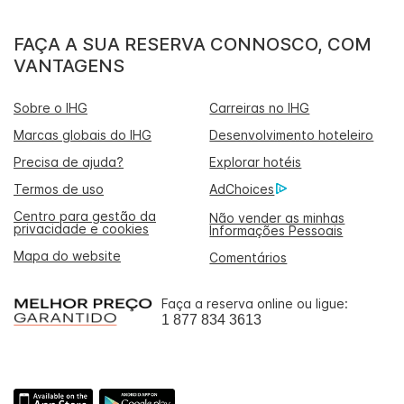
FAÇA A SUA RESERVA CONNOSCO, COM
VANTAGENS
Sobre o IHG
Carreiras no IHG
Marcas globais do IHG
Desenvolvimento hoteleiro
Precisa de ajuda?
Explorar hotéis
Termos de uso
AdChoices
Centro para gestão da
Não vender as minhas
privacidade e cookies
Informações Pessoais
Mapa do website
Comentários
Faça a reserva online ou ligue:
1 877 834 3613