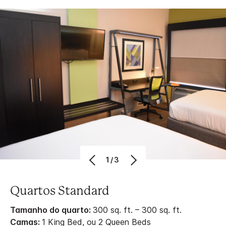
1/3
Quartos Standard
Tamanho do quarto:
300 sq. ft. – 300 sq. ft.
Camas:
1 King Bed, ou 2 Queen Beds