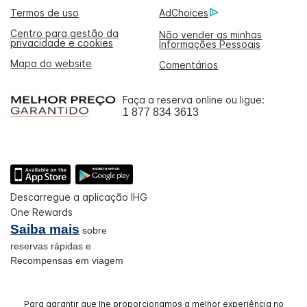
Termos de uso
AdChoices
Centro para gestão da
Não vender as minhas
privacidade e cookies
Informações Pessoais
Mapa do website
Comentários
Faça a reserva online ou ligue:
1 877 834 3613
Descarregue a aplicação IHG
One Rewards
Saiba mais
sobre
reservas rápidas e
Recompensas em viagem
Para garantir que lhe proporcionamos a melhor experiência no