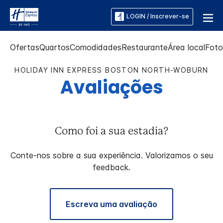
LOGIN / Inscrever-se
Ofertas
Quartos
Comodidades
Restaurante
Área local
Foto
HOLIDAY INN EXPRESS
BOSTON NORTH-WOBURN
Avaliações
Como foi a sua estadia?
Conte-nos sobre a sua experiência. Valorizamos o seu
feedback.
Escreva uma avaliação