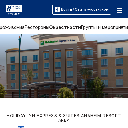
Войти / Стать участником
проживания
Рестораны
Окрестности
Группы и мероприяти
HOLIDAY INN EXPRESS & SUITES
ANAHEIM RESORT
AREA