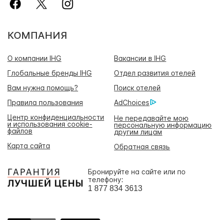
КОМПАНИЯ
О компании IHG
Вакансии в IHG
Глобальные бренды IHG
Отдел развития отелей
Вам нужна помощь?
Поиск отелей
Правила пользования
AdChoices
Центр конфиденциальности
Не передавайте мою
и использования cookie-
персональную информацию
файлов
другим лицам
Карта сайта
Обратная связь
Бронируйте на сайте или по
телефону:
1 877 834 3613