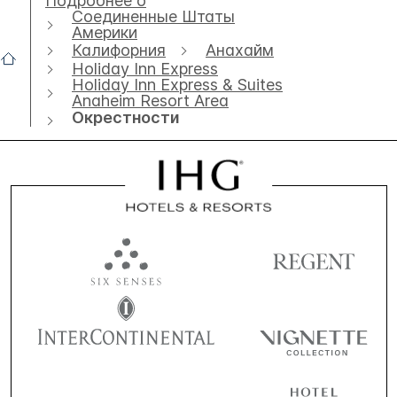
Подробнее о
Соединенные Штаты
Америки
Калифорния
Анахайм
Holiday Inn Express
Holiday Inn Express & Suites
Anaheim Resort Area
Окрестности