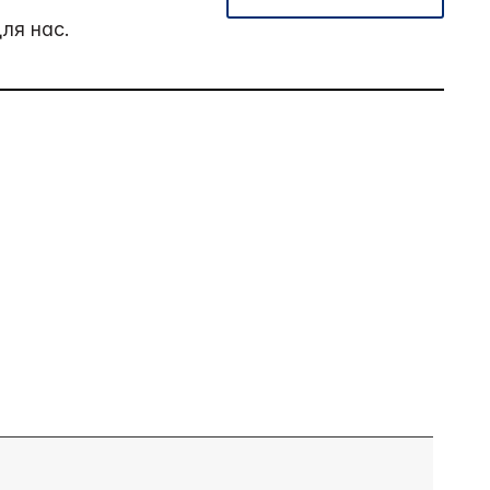
ля нас.