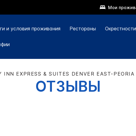
Мои прожив
ги и условия проживания
Рестораны
Окрестности
афии
Y INN EXPRESS & SUITES
DENVER EAST-PEORIA
ОТЗЫВЫ