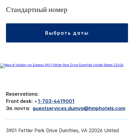
Стандартный номер
выбрать даты
Reservations:
Front desk:
+
1-703-4419001
Эл. почта:
guestservices.dumva@hmphotels.com
3901 Fettler Park Drive
Dumfries
,
VA
22026
United