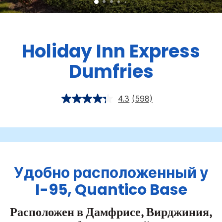
Holiday Inn Express
Dumfries
4.3
(598)
Удобно расположенный у
I-95, Quantico Base
Расположен в Дамфрисе, Вирджиния,