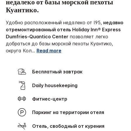
недалеко от базы морской пехоты
Куантико.
Удобно расположенный недалеко от I95,
недавно
отремонтированный отель Holiday Inn® Express
Dumfries-Quantico Center
позволяет легко
добраться до базы морской пехоты Куантико,
округа Кол
...
Read more
Бесплатный завтрак
Daily housekeeping
Фитнес-центр
Паркинг на территории отеля
Отель, свободный от курения