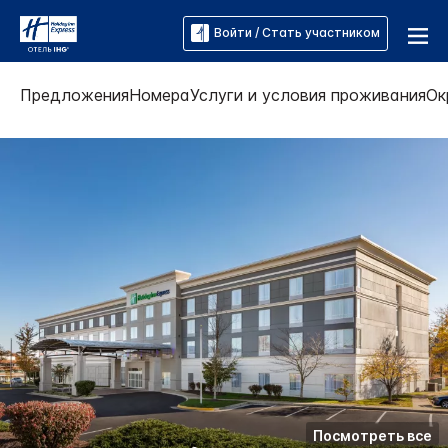
Войти / Стать участником
Предложения
Номера
Услуги и условия проживания
Ок
Посмотреть все