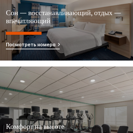
Сон — восстанавливающий, отдых —
впечатляющий
Посмотреть номера
Комфорт на высоте