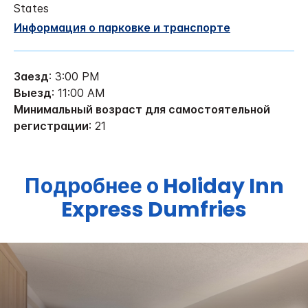
States
Информация о парковке и транспорте
Заезд
: 3:00 PM
Выезд
: 11:00 AM
Минимальный возраст для самостоятельной
регистрации
: 21
Подробнее о
Holiday Inn
Express
Dumfries