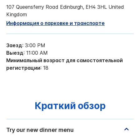
107 Queensferry Road
Edinburgh
,
EH4 3HL
United
Kingdom
Информация о парковке и транспорте
Заезд
: 3:00 PM
Выезд
: 11:00 AM
Минимальный возраст для самостоятельной
регистрации
: 18
Краткий обзор