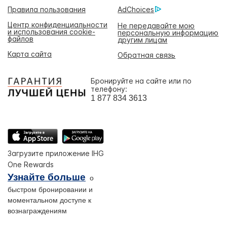
Правила пользования
AdChoices
Центр конфиденциальности
Не передавайте мою
и использования cookie-
персональную информацию
файлов
другим лицам
Карта сайта
Обратная связь
Бронируйте на сайте или по
телефону:
1 877 834 3613
Загрузите приложение IHG
One Rewards
Узнайте больше
о
быстром бронировании и
моментальном доступе к
вознаграждениям