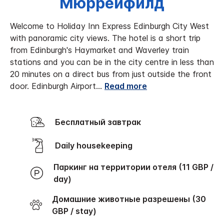
Мюррейфилд
Welcome to Holiday Inn Express Edinburgh City West
with panoramic city views. The hotel is a short trip
from Edinburgh's Haymarket and Waverley train
stations and you can be in the city centre in less than
20 minutes on a direct bus from just outside the front
door. Edinburgh Airport
...
Read more
Бесплатный завтрак
Daily housekeeping
Паркинг на территории отеля (11 GBP /
day)
Домашние животные разрешены (30
GBP / stay)