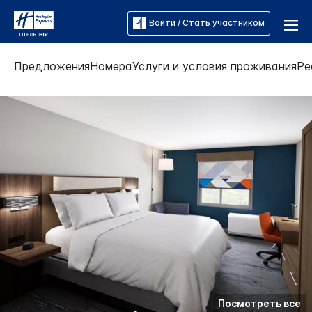
Войти / Стать участником
Предложения
Номера
Услуги и условия проживания
Ре
Посмотреть все