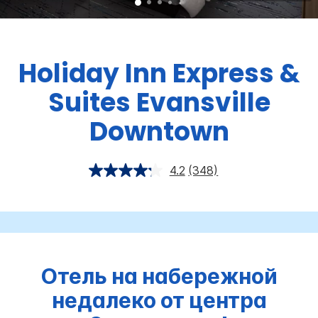
Holiday Inn Express &
Suites
Evansville
Downtown
4.2
(348)
Отель на набережной
недалеко от центра