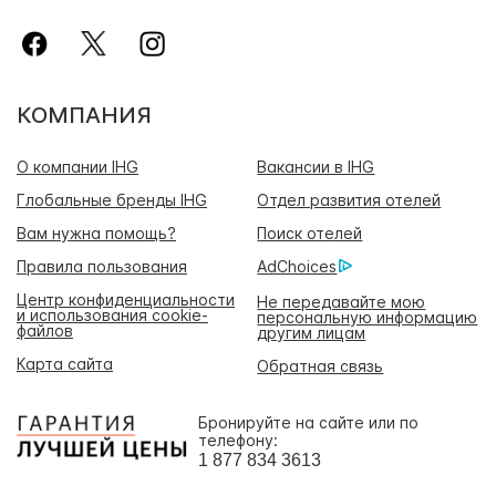
КОМПАНИЯ
О компании IHG
Вакансии в IHG
Глобальные бренды IHG
Отдел развития отелей
Вам нужна помощь?
Поиск отелей
Правила пользования
AdChoices
Центр конфиденциальности
Не передавайте мою
и использования cookie-
персональную информацию
файлов
другим лицам
Карта сайта
Обратная связь
Бронируйте на сайте или по
телефону:
1 877 834 3613