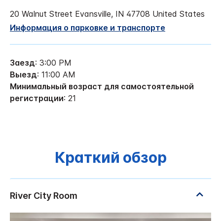
20 Walnut Street
Evansville
,
IN
47708
United States
Информация о парковке и транспорте
Заезд
: 3:00 PM
Выезд
: 11:00 AM
Минимальный возраст для самостоятельной
регистрации
: 21
Краткий обзор