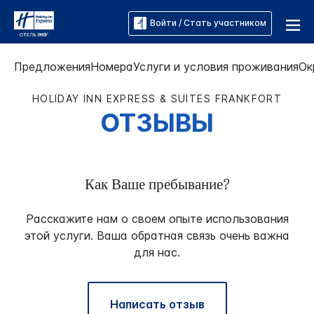
Войти / Стать участником
Предложения
Номера
Услуги и условия проживания
Ок
HOLIDAY INN EXPRESS & SUITES
FRANKFORT
ОТЗЫВЫ
Как Ваше пребывание?
Расскажите нам о своем опыте использования
этой услуги. Ваша обратная связь очень важна
для нас.
Написать отзыв