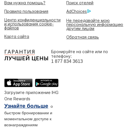
Вам нужна помощь?
Поиск отелей
Правила пользования
AdChoices
Центр конфиденциальности
Не передавайте мою
и использования cookie-
персональную информацию
файлов
другим лицам
Карта сайта
Обратная связь
Бронируйте на сайте или по
телефону:
1 877 834 3613
Загрузите приложение IHG
One Rewards
Узнайте больше
о
быстром бронировании и
моментальном доступе к
вознаграждениям