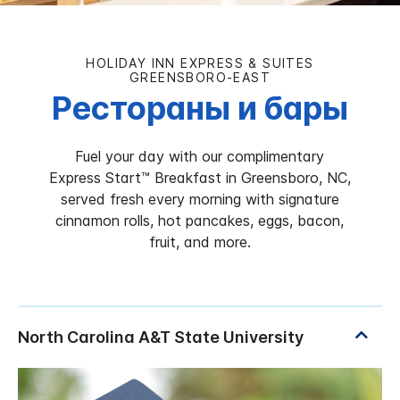
HOLIDAY INN EXPRESS & SUITES
GREENSBORO-EAST
Рестораны и бары
Fuel your day with our complimentary
Express Start™ Breakfast in Greensboro, NC,
served fresh every morning with signature
cinnamon rolls, hot pancakes, eggs, bacon,
fruit, and more.