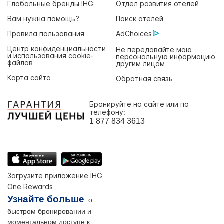
Глобальные бренды IHG
Отдел развития отелей
Вам нужна помощь?
Поиск отелей
Правила пользования
AdChoices
Центр конфиденциальности
Не передавайте мою
и использования cookie-
персональную информацию
файлов
другим лицам
Карта сайта
Обратная связь
Бронируйте на сайте или по
телефону:
1 877 834 3613
Загрузите приложение IHG
One Rewards
Узнайте больше
о
быстром бронировании и
моментальном доступе к