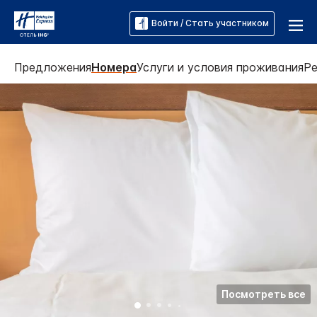
Войти / Стать участником
Предложения
Номера
Услуги и условия проживания
Ре
Посмотреть все