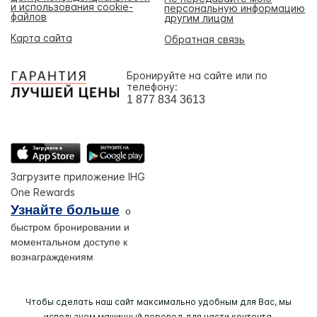
и использования cookie-
персональную информацию
файлов
другим лицам
Карта сайта
Обратная связь
Бронируйте на сайте или по
телефону:
1 877 834 3613
Загрузите приложение IHG
One Rewards
Узнайте больше
о
быстром бронировании и
моментальном доступе к
вознаграждениям
Чтобы сделать наш сайт максимально удобным для Вас, мы
используем машинный перевод для части контента,