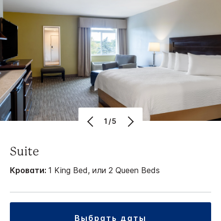
1/5
Suite
Кровати:
1 King Bed, или 2 Queen Beds
выбрать даты