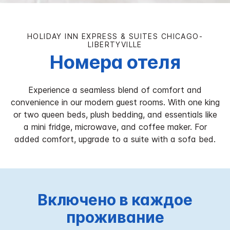
HOLIDAY INN EXPRESS & SUITES
CHICAGO-
LIBERTYVILLE
Номера отеля
Experience a seamless blend of comfort and
convenience in our modern guest rooms. With one king
or two queen beds, plush bedding, and essentials like
a mini fridge, microwave, and coffee maker. For
added comfort, upgrade to a suite with a sofa bed.
Включено в каждое
проживание