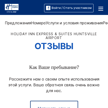
Войти / Стать участником
Предложения
Номера
Услуги и условия проживания
Ре
HOLIDAY INN EXPRESS & SUITES
HUNTSVILLE
AIRPORT
ОТЗЫВЫ
Как Ваше пребывание?
Расскажите нам о своем опыте использования
этой услуги. Ваша обратная связь очень важна
для нас.