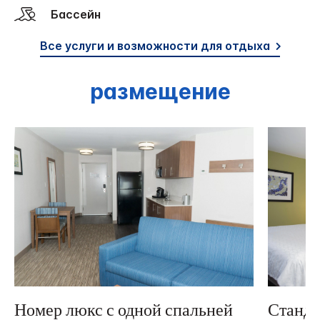
Бассейн
Все услуги и возможности для отдыха
размещение
Номер люкс с одной спальней
Станда