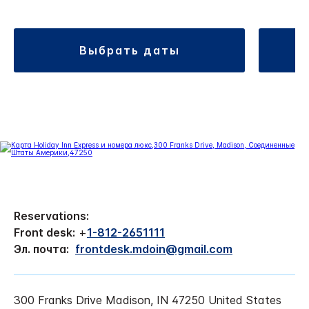
выбрать даты
Reservations:
Front desk:
+
1-812-2651111
Эл. почта:
frontdesk.mdoin@gmail.com
300 Franks Drive
Madison
,
IN
47250
United States