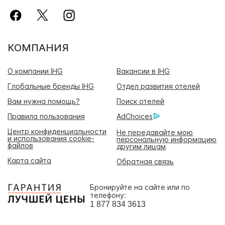
КОМПАНИЯ
О компании IHG
Вакансии в IHG
Глобальные бренды IHG
Отдел развития отелей
Вам нужна помощь?
Поиск отелей
Правила пользования
AdChoices
Центр конфиденциальности
Не передавайте мою
и использования cookie-
персональную информацию
файлов
другим лицам
Карта сайта
Обратная связь
Бронируйте на сайте или по
телефону:
1 877 834 3613