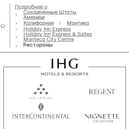
Подробнее о
Соединенные Штаты
Америки
Калифорния
Мантика
Holiday Inn Express
Holiday Inn Express & Suites
Manteca City Centre
Рестораны