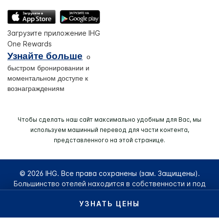
Загрузите приложение IHG
One Rewards
Узнайте больше
о
быстром бронировании и
моментальном доступе к
вознаграждениям
Чтобы сделать наш сайт максимально удобным для Вас, мы
используем машинный перевод для части контента,
представленного на этой странице.
© 2026 IHG. Все права сохранены (зам. Защищены).
Большинство отелей находится в собственности и под
управлением независимых владельцев.
УЗНАТЬ ЦЕНЫ