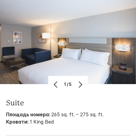
1/5
Suite
Площадь номера:
265 sq. ft. – 275 sq. ft.
Кровати:
1 King Bed