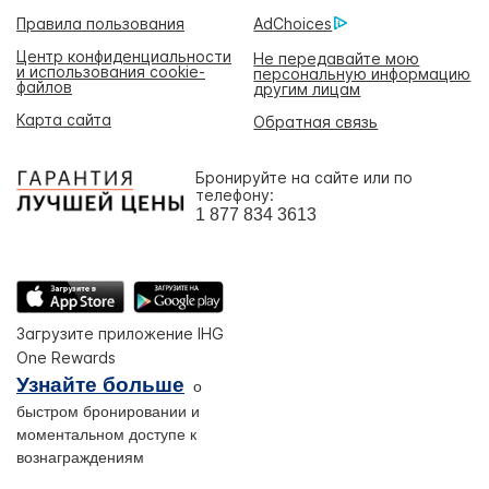
Правила пользования
AdChoices
Центр конфиденциальности
Не передавайте мою
и использования cookie-
персональную информацию
файлов
другим лицам
Карта сайта
Обратная связь
Бронируйте на сайте или по
телефону:
1 877 834 3613
Загрузите приложение IHG
One Rewards
Узнайте больше
о
быстром бронировании и
моментальном доступе к
вознаграждениям