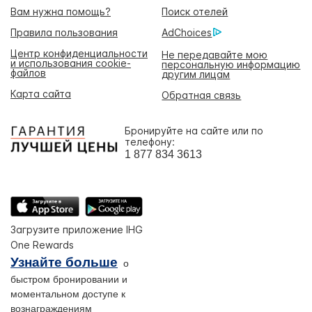
Вам нужна помощь?
Поиск отелей
Правила пользования
AdChoices
Центр конфиденциальности
Не передавайте мою
и использования cookie-
персональную информацию
файлов
другим лицам
Карта сайта
Обратная связь
Бронируйте на сайте или по
телефону:
1 877 834 3613
Загрузите приложение IHG
One Rewards
Узнайте больше
о
быстром бронировании и
моментальном доступе к
вознаграждениям