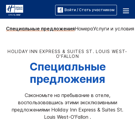
Войти / Стать участником
Специальные предложения
Номера
Услуги и услови
HOLIDAY INN EXPRESS & SUITES
ST. LOUIS WEST-
O'FALLON
Специальные
предложения
Сэкономьте на пребывание в отеле,
воспользовавшись этими эксклюзивными
предложениями
Holiday Inn Express & Suites
St.
Louis West-O'Fallon
.