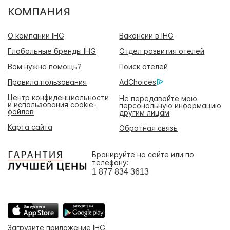
КОМПАНИЯ
О компании IHG
Вакансии в IHG
Глобальные бренды IHG
Отдел развития отелей
Вам нужна помощь?
Поиск отелей
Правила пользования
AdChoices
Центр конфиденциальности
Не передавайте мою
и использования cookie-
персональную информацию
файлов
другим лицам
Карта сайта
Обратная связь
Бронируйте на сайте или по
телефону:
1 877 834 3613
Загрузите приложение IHG