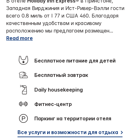
В отеле
Holiday Inn Express®
в Принстоне,
Западная Вирджиния и Ист-Ривер-Вэлли гости
всего 0.8 миль от I 77 и США 460. Благодаря
качественным удобствам и красивому
расположению мы предлагаем размещен
...
Read more
Бесплатное питание для детей
Бесплатный завтрак
Daily housekeeping
Фитнес-центр
Паркинг на территории отеля
Все услуги и возможности для отдыха