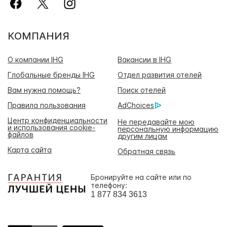
КОМПАНИЯ
О компании IHG
Вакансии в IHG
Глобальные бренды IHG
Отдел развития отелей
Вам нужна помощь?
Поиск отелей
Правила пользования
AdChoices
Центр конфиденциальности
Не передавайте мою
и использования cookie-
персональную информацию
файлов
другим лицам
Карта сайта
Обратная связь
Бронируйте на сайте или по
телефону:
1 877 834 3613