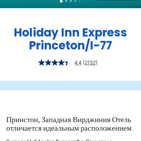
Holiday Inn Express
Princeton/I-77
4.4
(2132)
Принстон, Западная Вирджиния Отель
отличается идеальным расположением