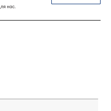
ля нас.