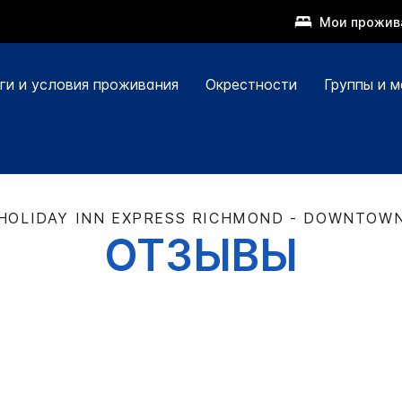
Мои прожив
ги и условия проживания
Окрестности
Группы и м
HOLIDAY INN EXPRESS
RICHMOND - DOWNTOW
ОТЗЫВЫ