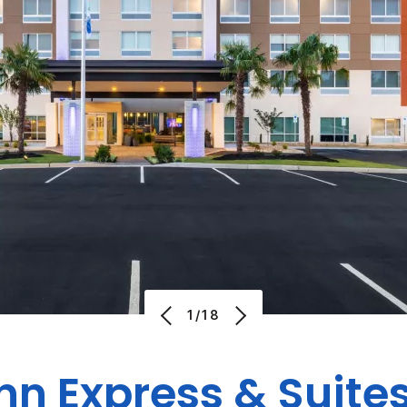
1/18
nn Express & Suite