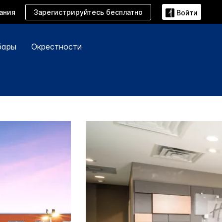
Зарегистрируйтесь бесплатно
ания
Войти
бары
Окрестности