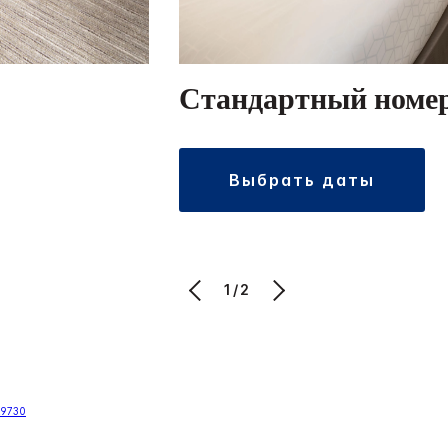
Стандартный номе
выбрать даты
1/2