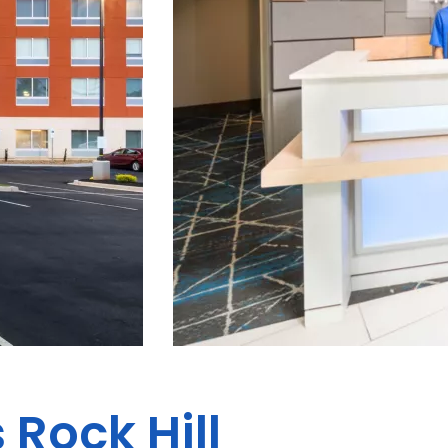
s
Rock Hill