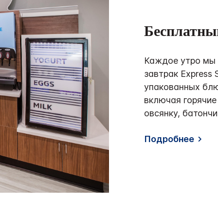
Бесплатны
Каждое утро мы
завтрак Express 
упакованных блю
включая горячие
овсянку, батончи
Подробнее