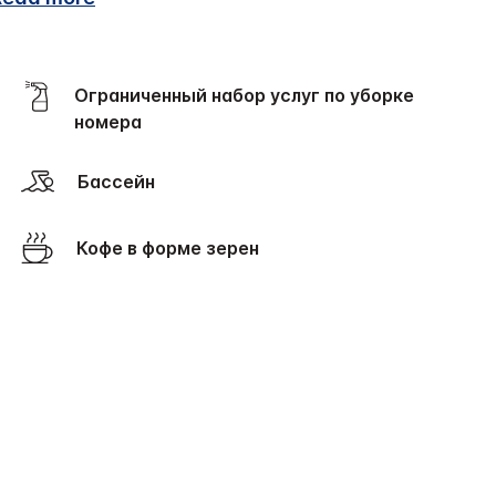
Ограниченный набор услуг по уборке
номера
Бассейн
Кофе в форме зерен