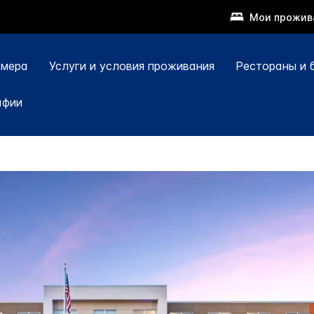
Мои прожив
мера
Услуги и условия проживания
Рестораны и 
афии