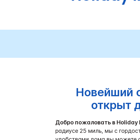
Новейший о
открыт 
Добро пожаловать в Holiday In
радиусе 25 миль, мы с гордо
удобствами дома вы можете о