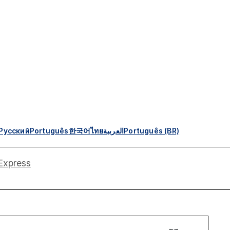
Русский
Português
한국어
ไทย
العربية
Português (BR)
Express