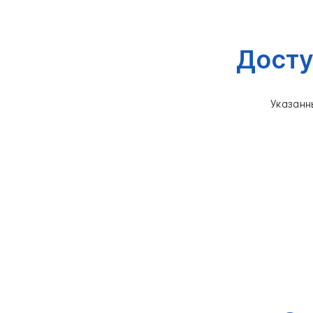
Досту
Указанн