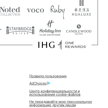
Правила пользования
AdChoices
Центр конфиденциальности и
использования cookie-файлов
Не передавайте мою персональную
информацию другим лицам