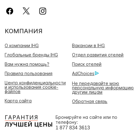
КОМПАНИЯ
О компании IHG
Вакансии в IHG
Глобальные бренды IHG
Отдел развития отелей
Вам нужна помощь?
Поиск отелей
Правила пользования
AdChoices
Центр конфиденциальности
Не передавайте мою
и использования cookie-
персональную информацию
файлов
другим лицам
Карта сайта
Обратная связь
Бронируйте на сайте или по
телефону:
1 877 834 3613