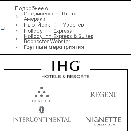
Подробнее о
Соединенные Штаты
Америки
Нью-Йорк
Уэбстер
Holiday Inn Express
Holiday Inn Express & Suites
Rochester Webster
Группы и мероприятия