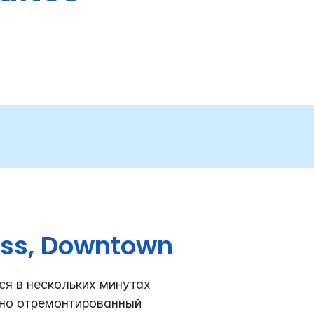
ess, Downtown
ся в нескольких минутах
вно отремонтированный