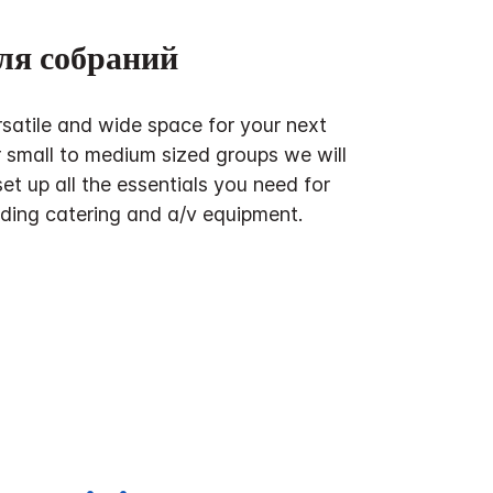
ля собраний
rsatile and wide space for your next
r small to medium sized groups we will
et up all the essentials you need for
uding catering and a/v equipment.