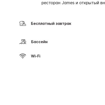
ресторан James и открытый вн
Бесплатный завтрак
Бассейн
Wi-Fi