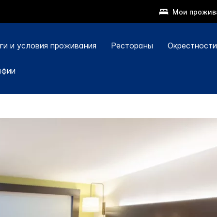
Мои прожив
ги и условия проживания
Рестораны
Окрестности
афии