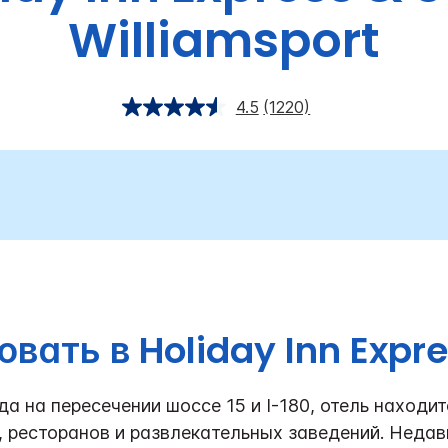
Williamsport
4.5
(1220)
вать в Holiday Inn Expr
а на пересечении шоссе 15 и I-180, отель находит
, ресторанов и развлекательных заведений. Неда