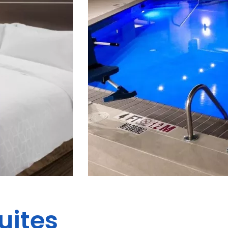
uites