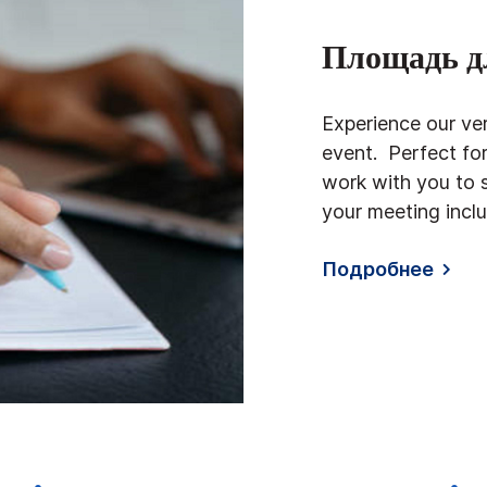
Площадь д
Experience our ve
event. Perfect fo
work with you to s
your meeting incl
Подробнее