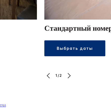
Стандартный номе
выбрать даты
1/2