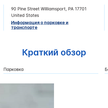
90 Pine Street
Williamsport
,
PA
17701
United States
Информация о парковке и
транспорте
Краткий обзор
Парковка
Б