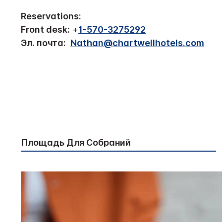
Reservations:
Front desk:
+
1-570-3275292
Эл. почта:
Nathan@chartwellhotels.com
Площадь Для Собраний