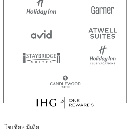
โซเชียล มีเดีย