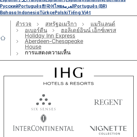
Русский
Português
한국어
ไทย
العربية
Português (BR)
Bahasa Indonesia
Türkçe
Polski
Tiếng Việt
สำรวจ
สหรัฐอเมริกา
แมริแลนด์
อเบอร์ดีน
ฮอลิเดย์อินน์ เอ็กซ์เพรส
Holiday Inn Express
Aberdeen-Chesapeake
House
การแสดงความเห็น