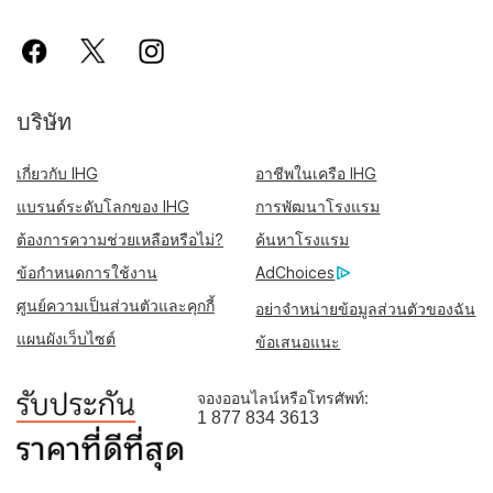
บริษัท
เกี่ยวกับ IHG
อาชีพในเครือ IHG
แบรนด์ระดับโลกของ IHG
การพัฒนาโรงแรม
ต้องการความช่วยเหลือหรือไม่?
ค้นหาโรงแรม
ข้อกำหนดการใช้งาน
AdChoices
ศูนย์ความเป็นส่วนตัวและคุกกี้
อย่าจำหน่ายข้อมูลส่วนตัวของฉัน
แผนผังเว็บไซต์
ข้อเสนอแนะ
จองออนไลน์หรือโทรศัพท์:
1 877 834 3613