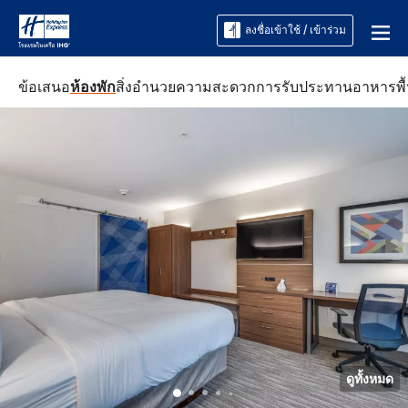
ลงชื่อเข้าใช้ / เข้าร่วม
ข้อเสนอ
ห้องพัก
สิ่งอำนวยความสะดวก
การรับประทานอาหาร
พื
ดูทั้งหมด