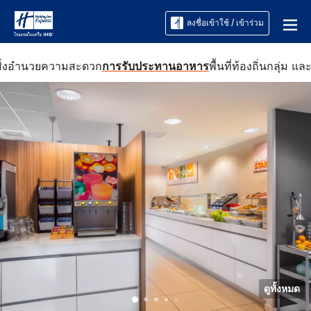
ลงชื่อเข้าใช้ / เข้าร่วม
สิ่งอำนวยความสะดวก
การรับประทานอาหาร
พื้นที่ท้องถิ่น
กลุ่ม แล
ดูทั้งหมด