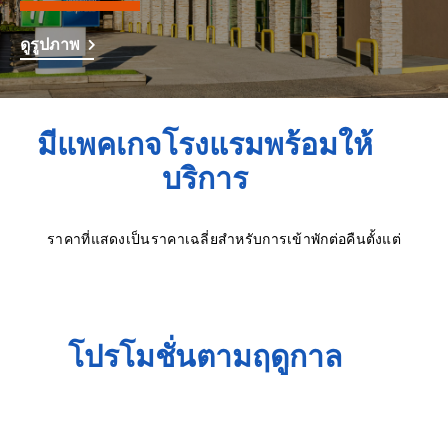
ดูรูปภาพ
มีแพคเกจโรงแรมพร้อมให้
บริการ
ราคาที่แสดงเป็นราคาเฉลี่ยสำหรับการเข้าพักต่อคืนตั้งแต่
โปรโมชั่นตามฤดูกาล