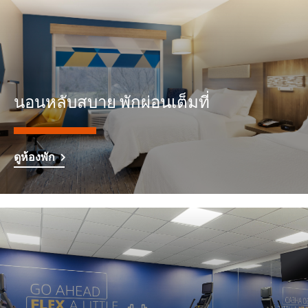
นอนหลับสบาย พักผ่อนเต็มที่
ดูห้องพัก