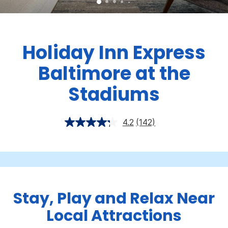
Holiday Inn Express
Baltimore at the
Stadiums
4.2
(142)
Stay, Play and Relax Near
Local Attractions