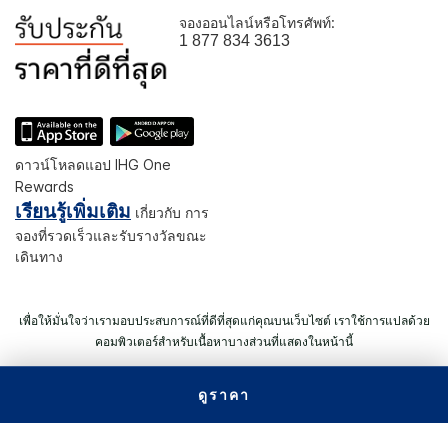
จองออนไลน์หรือโทรศัพท์:
1 877 834 3613
ดาวน์โหลดแอป IHG One
Rewards
เรียนรู้เพิ่มเติม
เกี่ยวกับ การ
จองที่รวดเร็วและรับรางวัลขณะ
เดินทาง
เพื่อให้มั่นใจว่าเรามอบประสบการณ์ที่ดีที่สุดแก่คุณบนเว็บไซต์ เราใช้การแปลด้วย
คอมพิวเตอร์สำหรับเนื้อหาบางส่วนที่แสดงในหน้านี้
ดูราคา
© 2026 IHG สงวนลิขสิทธิ์ โรงแรมส่วนใหญ่ถือกรรมสิทธิ์ และดำเนิน
การโดยอิสระ