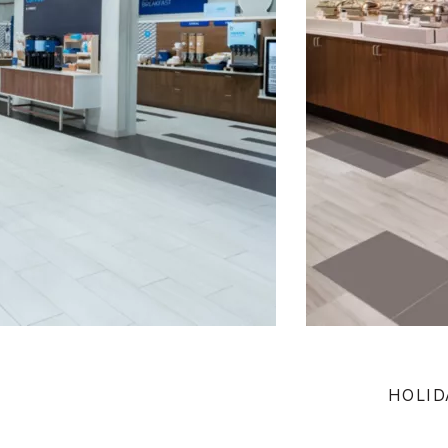
HOLID