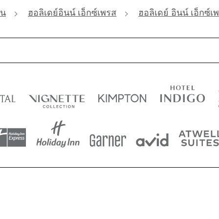
ัน
ฮอลิเดย์อินน์ เอ็กซ์เพรส
ฮอลิเดย์ อินน์ เอ็กซ