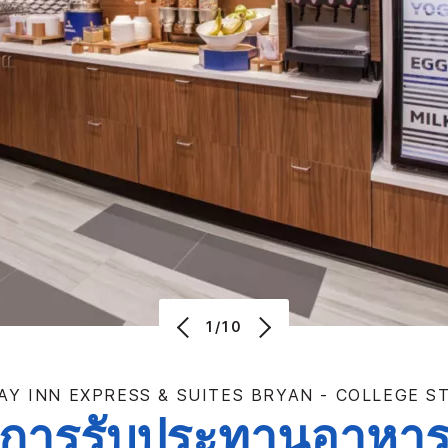
1/10
AY INN EXPRESS & SUITES
BRYAN - COLLEGE S
การรับประทานอาหา