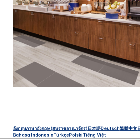
อังกฤษ
ภาษาอังกฤษ (สหราชอาณาจักร)
日本語
Deutsch
繁體中文
E
Bahasa Indonesia
Türkçe
Polski
Tiếng Việt