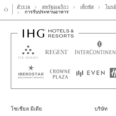
สำรวจ
สหรัฐอเมริกา
เท็กซัส
ไบรอ
การรับประทานอาหาร
โซเชียล มีเดีย
บริษัท