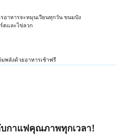
ารอาหารจะหมุนเวียนทุกวัน ขนมปัง
กิร์ตและไข่ลวก
ติมพลังด้วยอาหารเช้าฟรี
กับกาแฟคุณภาพทุกเวลา!