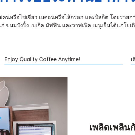
 ไข่คนหรือไข่เจียว เบคอนหรือไส้กรอก และบิสกิต โดยรายก
แก่ ขนมปังปิ้ง เบเกิล มัฟฟิน และวาฟเฟิล เมนูเย็นได้แก่โยเ
Enjoy Quality Coffee Anytime!
เ
เพลิดเพลิน