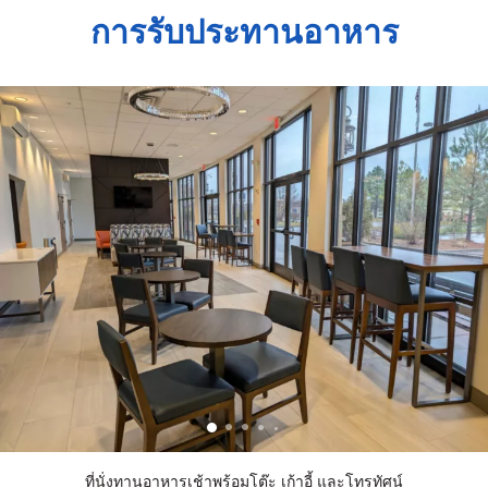
การรับประทานอาหาร
ที่นั่งทานอาหารเช้าพร้อมโต๊ะ เก้าอี้ และโทรทัศน์