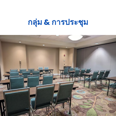
กลุ่ม & การประชุม