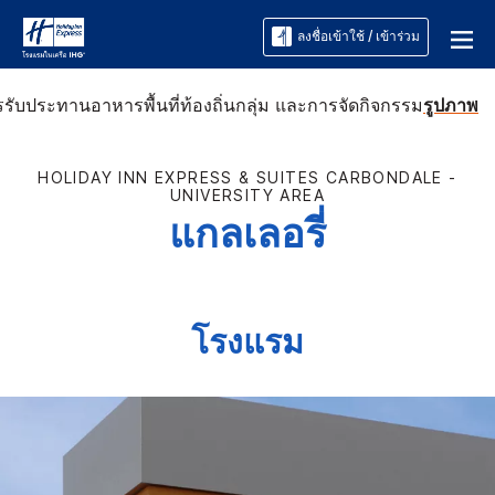
ลงชื่อเข้าใช้ / เข้าร่วม
รรับประทานอาหาร
พื้นที่ท้องถิ่น
กลุ่ม และการจัดกิจกรรม
รูปภาพ
HOLIDAY INN EXPRESS & SUITES
CARBONDALE -
UNIVERSITY AREA
แกลเลอรี่
โรงแรม