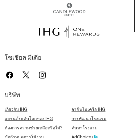
โซเชียล มีเดีย
บริษัท
เกี่ยวกับ IHG
อาชีพในเครือ IHG
แบรนด์ระดับโลกของ IHG
การพัฒนาโรงแรม
ต้องการความช่วยเหลือหรือไม่?
ค้นหาโรงแรม
ข้อกำหนดการใช้งาน
AdChoices