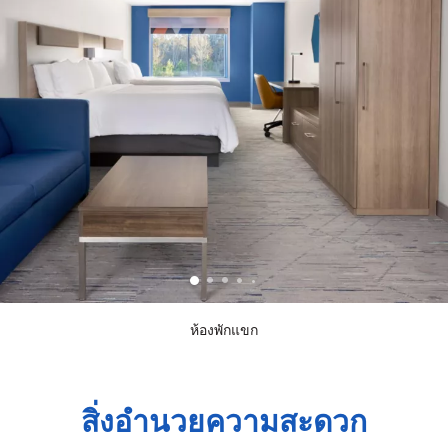
ห้องพักแขก
สิ่งอำนวยความสะดวก