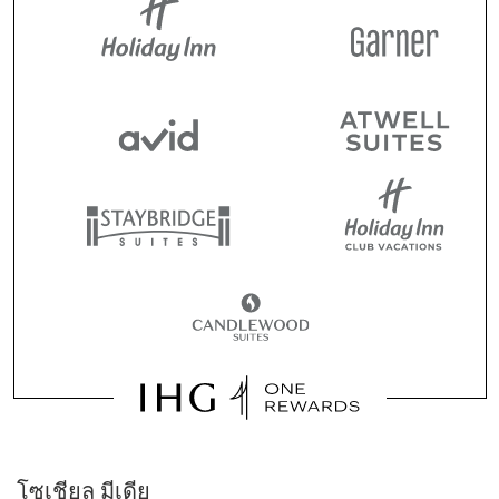
โซเชียล มีเดีย