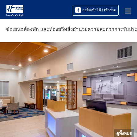
ลงชื่อเข้าใช้ / เข้าร่วม
ข้อเสนอ
ห้องพัก และห้องสวีท
สิ่งอำนวยความสะดวก
การรับปร
ดูทั้งหมด