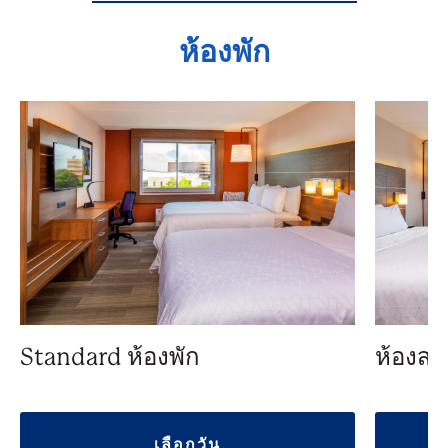
ห้องพัก
Standard ห้องพัก
ห้องสว
เลือกวัน