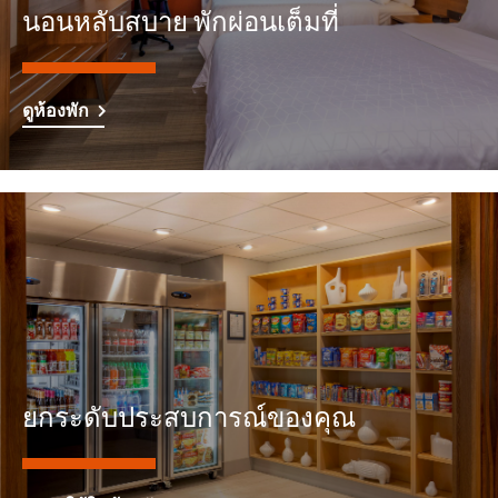
นอนหลับสบาย พักผ่อนเต็มที่
ดูห้องพัก
ยกระดับประสบการณ์ของคุณ