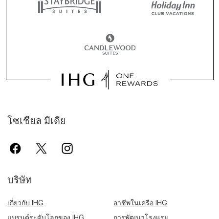
โซเชียล มีเดีย
บริษัท
เกี่ยวกับ IHG
อาชีพในเครือ IHG
แบรนด์ระดับโลกของ IHG
การพัฒนาโรงแรม