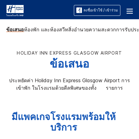
ลงชื่อเข้าใช้ / เข้าร่วม
ข้อเสนอ
ห้องพัก และห้องสวีท
สิ่งอำนวยความสะดวก
การรับปร
HOLIDAY INN EXPRESS
GLASGOW AIRPORT
ข้อเสนอ
ประหยัดค่า
Holiday Inn Express
Glasgow Airport
การ
เข้าพัก ในโรงแรมด้วยดีลพิเศษของทั้ง ​ ​ ​ ​ ​ รายการ
มีแพคเกจโรงแรมพร้อมให้
บริการ