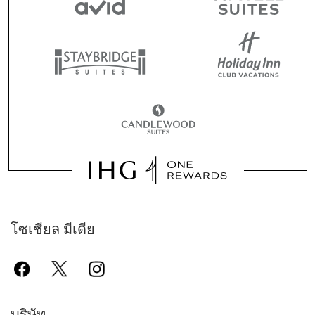
โซเชียล มีเดีย
บริษัท