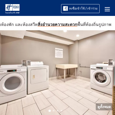
ลงชื่อเข้าใช้ / เข้าร่วม
อ
ห้องพัก และห้องสวีท
สิ่งอำนวยความสะดวก
พื้นที่ท้องถิ่น
รูปภาพ
ดูทั้งหมด