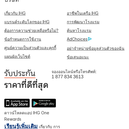
เกี่ยวกับ IHG
อาชีพในเครือ IHG
แบรนด์ระดับโลกของ IHG
การพัฒนาโรงแรม
ต้องการความช่วยเหลือหรือไม่?
ค้นหาโรงแรม
ข้อกำหนดการใช้งาน
AdChoices
ศูนย์ความเป็นส่วนตัวและคุกกี้
อย่าจำหน่ายข้อมูลส่วนตัวของฉัน
แผนผังเว็บไซต์
ข้อเสนอแนะ
จองออนไลน์หรือโทรศัพท์:
1 877 834 3613
ดาวน์โหลดแอป IHG One
Rewards
เรียนรู้เพิ่มเติม
เกี่ยวกับ การ