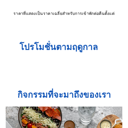
ราคาที่แสดงเป็นราคาเฉลี่ยสำหรับการเข้าพักต่อคืนตั้งแต่
โปรโมชั่นตามฤดูกาล
กิจกรรมที่จะมาถึงของเรา
Slide
1
of
1