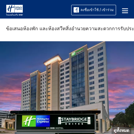
ลงชื่อเข้าใช้ / เข้าร่วม
ข้อเสนอ
ห้องพัก และห้องสวีท
สิ่งอำนวยความสะดวก
การรับปร
ดูทั้งหมด