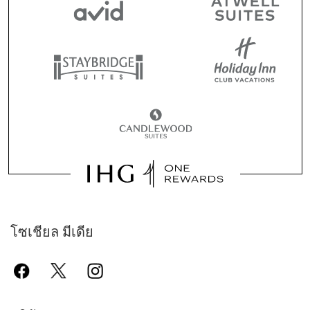
โซเชียล มีเดีย