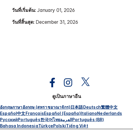
วันที่เริ่มต้น:
January 01, 2026
วันที่สิ้นสุด:
December 31, 2026
ดูเป็นภาษาอื่น
อังกฤษ
ภาษาอังกฤษ (สหราชอาณาจักร)
日本語
Deutsch
繁體中文
Español
中文
Français
Español (España)
Italiano
Nederlands
Русский
Português
한국어
ไทย
العربية
Português (BR)
Bahasa Indonesia
Türkçe
Polski
Tiếng Việt