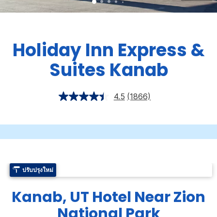
Holiday Inn Express &
Suites
Kanab
4.5
(1866)
ปรับปรุงใหม่
Kanab, UT Hotel Near Zion
National Park