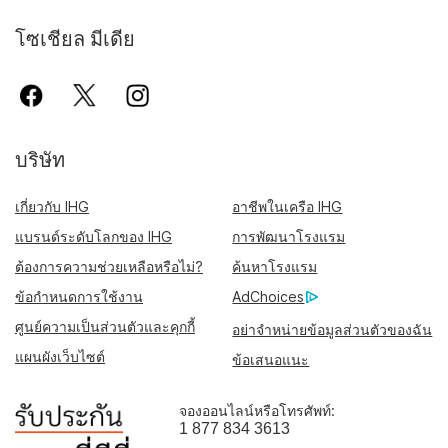
โซเชียล มีเดีย
บริษัท
เกี่ยวกับ IHG
อาชีพในเครือ IHG
แบรนด์ระดับโลกของ IHG
การพัฒนาโรงแรม
ต้องการความช่วยเหลือหรือไม่?
ค้นหาโรงแรม
ข้อกำหนดการใช้งาน
AdChoices
ศูนย์ความเป็นส่วนตัวและคุกกี้
อย่าจำหน่ายข้อมูลส่วนตัวของฉัน
แผนผังเว็บไซต์
ข้อเสนอแนะ
จองออนไลน์หรือโทรศัพท์:
1 877 834 3613