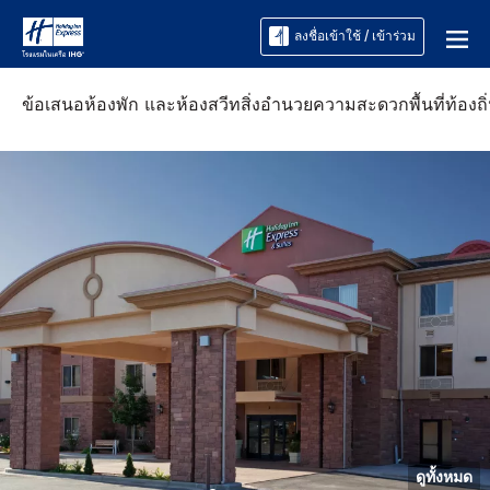
ลงชื่อเข้าใช้ / เข้าร่วม
ข้อเสนอ
ห้องพัก และห้องสวีท
สิ่งอำนวยความสะดวก
พื้นที่ท้องถิ
ดูทั้งหมด