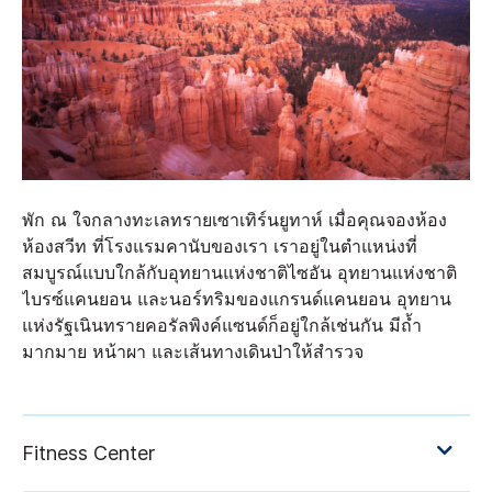
พัก ณ ใจกลางทะเลทรายเซาเทิร์นยูทาห์ เมื่อคุณจองห้อง
ห้องสวีท ที่โรงแรมคานับของเรา เราอยู่ในตำแหน่งที่
สมบูรณ์แบบใกล้กับอุทยานแห่งชาติไซอัน อุทยานแห่งชาติ
ไบรซ์แคนยอน และนอร์ทริมของแกรนด์แคนยอน อุทยาน
แห่งรัฐเนินทรายคอรัลพิงค์แซนด์ก็อยู่ใกล้เช่นกัน มีถ้ำ
มากมาย หน้าผา และเส้นทางเดินป่าให้สำรวจ