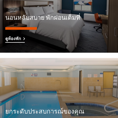
นอนหลับสบาย พักผ่อนเต็มที่
ดูห้องพัก
ยกระดับประสบการณ์ของคุณ