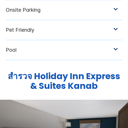
สำรวจ
Holiday Inn Express
& Suites
Kanab