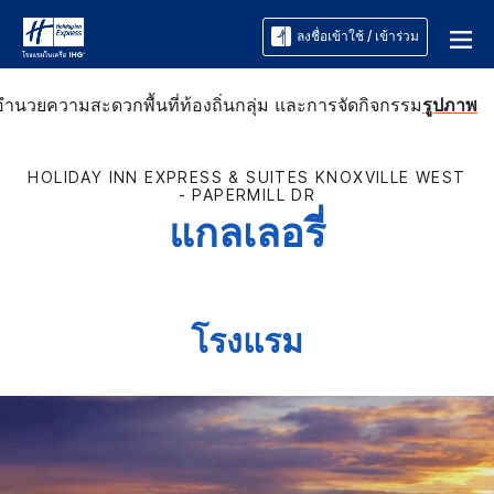
ลงชื่อเข้าใช้ / เข้าร่วม
่งอำนวยความสะดวก
พื้นที่ท้องถิ่น
กลุ่ม และการจัดกิจกรรม
รูปภาพ
HOLIDAY INN EXPRESS & SUITES
KNOXVILLE WEST
- PAPERMILL DR
แกลเลอรี่
โรงแรม