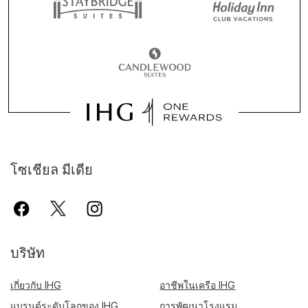
โซเชียล มีเดีย
บริษัท
เกี่ยวกับ IHG
อาชีพในเครือ IHG
แบรนด์ระดับโลกของ IHG
การพัฒนาโรงแรม