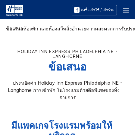
ลงชื่อเข้าใช้ / เข้าร่วม
ข้อเสนอ
ห้องพัก และห้องสวีท
สิ่งอำนวยความสะดวก
การรับปร
HOLIDAY INN EXPRESS
PHILADELPHIA NE -
LANGHORNE
ข้อเสนอ
ประหยัดค่า
Holiday Inn Express
Philadelphia NE -
Langhorne
การเข้าพัก ในโรงแรมด้วยดีลพิเศษของทั้ง ​ ​ ​ ​ ​
รายการ
มีแพคเกจโรงแรมพร้อมให้