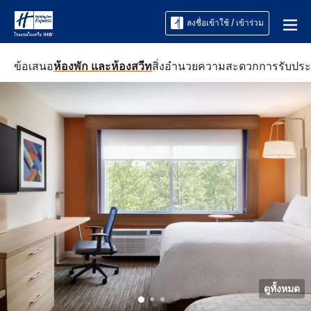
ลงชื่อเข้าใช้ / เข้าร่วม
ข้อเสนอ
ห้องพัก และห้องสวีท
สิ่งอำนวยความสะดวก
การรับปร
ดูทั้งหมด