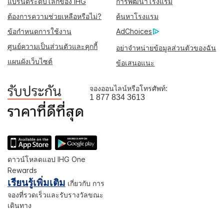
แบรนด์ระดับโลกของ IHG
การพัฒนาโรงแรม
ต้องการความช่วยเหลือหรือไม่?
ค้นหาโรงแรม
ข้อกำหนดการใช้งาน
AdChoices
ศูนย์ความเป็นส่วนตัวและคุกกี้
อย่าจำหน่ายข้อมูลส่วนตัวของฉัน
แผนผังเว็บไซต์
ข้อเสนอแนะ
จองออนไลน์หรือโทรศัพท์:
1 877 834 3613
ดาวน์โหลดแอป IHG One
Rewards
เรียนรู้เพิ่มเติม
เกี่ยวกับ การ
จองที่รวดเร็วและรับรางวัลขณะ
เดินทาง