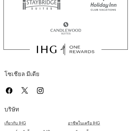
โซเชียล มีเดีย
บริษัท
เกี่ยวกับ IHG
อาชีพในเครือ IHG