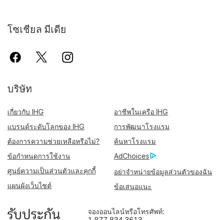
โซเชียล มีเดีย
บริษัท
เกี่ยวกับ IHG
อาชีพในเครือ IHG
แบรนด์ระดับโลกของ IHG
การพัฒนาโรงแรม
ต้องการความช่วยเหลือหรือไม่?
ค้นหาโรงแรม
ข้อกำหนดการใช้งาน
AdChoices
ศูนย์ความเป็นส่วนตัวและคุกกี้
อย่าจำหน่ายข้อมูลส่วนตัวของฉัน
แผนผังเว็บไซต์
ข้อเสนอแนะ
จองออนไลน์หรือโทรศัพท์: