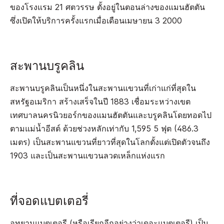
ของโรงแรม 21 ศตวรรษ ตั้งอยู่ในตอนล่างของแมนฮัตตัน
ซึ่งเปิดให้บริการครั้งแรกเมื่อเดือนเมษายน 3 2000
สะพานบรูคลิน
สะพานบรูคลินเป็นหนึ่งในสะพานแขวนที่เก่าแก่ที่สุดใน
สหรัฐอเมริกา สร้างเสร็จในปี 1883 เชื่อมระหว่างเขต
เทศบาลนครนิวยอร์กของแมนฮัตตันและบรูคลินโดยทอดไป
ตามแม่น้ำอีสต์ ด้วยช่วงหลักเท่ากับ 1,595 5 ฟุต (486.3
เมตร) เป็นสะพานแขวนที่ยาวที่สุดในโลกตั้งแต่เปิดตัวจนถึง
1903 และเป็นสะพานแขวนลวดเหล็กแห่งแรก
ที่จอดแบตเตอรี่
อุทยานแบตเตอรี (หรือเรียกอีกอย่างว่าเดอะแบตเตอรี) เป็น