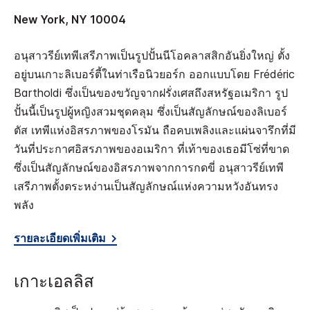
New York, NY 10004
อนุสาวรีย์เทพีเสรีภาพเป็นรูปปั้นนีโอคลาสสิกอันยิ่งใหญ่ ตั้ง
อยู่บนเกาะลิเบอร์ตี้ในท่าเรือนิวยอร์ก ออกแบบโดย Frédéric
Bartholdi ซึ่งเป็นของขวัญจากฝรั่งเศสถึงสหรัฐอเมริกา รูป
ปั้นนี้เป็นรูปผู้หญิงสวมชุดคลุม ซึ่งเป็นสัญลักษณ์ของลิเบอร์
ตัส เทพีแห่งอิสรภาพของโรมัน ถือคบเพลิงและแผ่นจารึกที่มี
วันที่ประกาศอิสรภาพของอเมริกา ที่เท้าของเธอมีโซ่ที่ขาด
ซึ่งเป็นสัญลักษณ์ของอิสรภาพจากการกดขี่ อนุสาวรีย์เทพี
เสรีภาพตั้งตระหง่านเป็นสัญลักษณ์แห่งความหวังอันทรง
พลัง
รายละเอียดเพิ่มเติม
เกาะเอลลิส