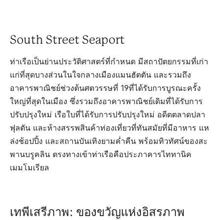
South Street Seaport
ท่าเรือเป็นย่านประวัติศาสตร์ที่กำหนด มีสถาปัตยกรรมที่เก่า
แก่ที่สุดบางส่วนในใจกลางเมืองแมนฮัตตัน และรวมถึง
อาคารพาณิชย์ช่วงต้นศตวรรษที่ 19ที่ได้รับการบูรณะครั้ง
ใหญ่ที่สุดในเมือง ซึ่งรวมถึงอาคารพาณิชย์เดิมที่ได้รับการ
ปรับปรุงใหม่ เรือใบที่ได้รับการปรับปรุงใหม่ อดีตตลาดปลา
ฟุลตัน และห้างสรรพสินค้าท่องเที่ยวที่ทันสมัยที่มีอาหาร แห
ล่งช้อปปิ้ง และสถานบันเทิงยามค่ำคืน พร้อมทิวทัศน์ของสะ
พานบรูคลิน ตรงทางเข้าท่าเรือคือประภาคารไททานิค
เมมโมเรียล
เทพีเสรีภาพ: ของขวัญแห่งอิสรภาพ