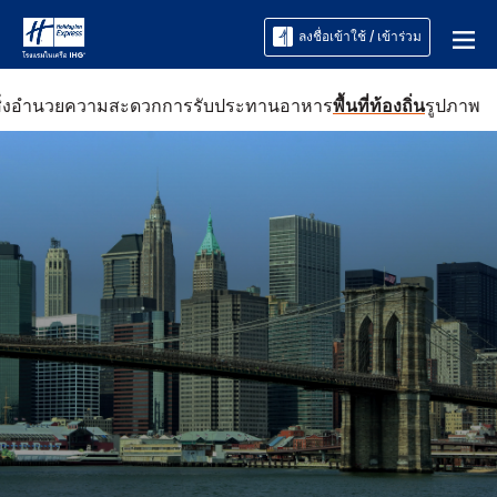
ลงชื่อเข้าใช้ / เข้าร่วม
สิ่งอำนวยความสะดวก
การรับประทานอาหาร
พื้นที่ท้องถิ่น
รูปภาพ