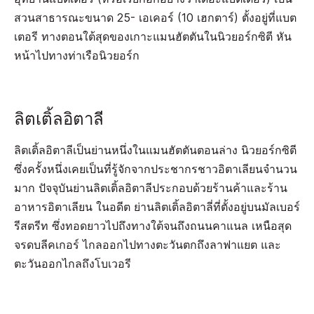
สวนสาธารณะขนาด 25- เอเคอร์ (10 เฮกตาร์) ตั้งอยู่ที่แบต
เตอรี ทางตอนใต้สุดของเกาะแมนฮัตตันในนิวยอร์กซิตี หัน
หน้าไปทางท่าเรือนิวยอร์ก
ลิตเติ้ลอิตาลี
ลิตเติ้ลอิตาลีเป็นย่านหนึ่งในแมนฮัตตันตอนล่าง นิวยอร์กซิตี
ซึ่งครั้งหนึ่งเคยเป็นที่รู้จักจากประชากรชาวอิตาเลียนจำนวน
มาก ปัจจุบันย่านลิตเติ้ลอิตาลีประกอบด้วยร้านค้าและร้าน
อาหารอิตาเลียน ในอดีต ย่านลิตเติ้ลอิตาลี่ที่ตั้งอยู่บนมัลเบอร์
รีสตรีท ซึ่งทอดยาวไปถึงทางใต้จนถึงถนนคาแนล เหนือสุด
จรดบลีคเกอร์ ไกลออกไปทางตะวันตกถึงลาฟาแยต และ
ตะวันออกไกลถึงโบเวอรี