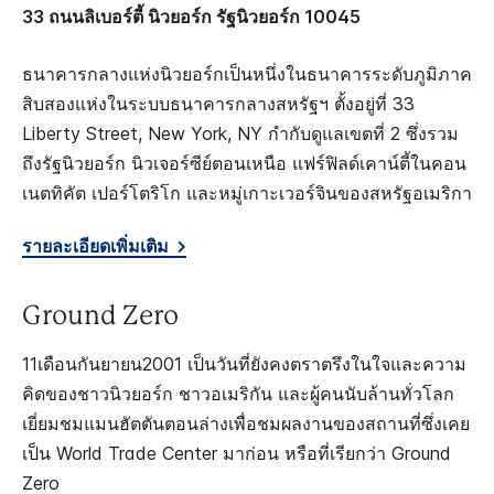
33 ถนนลิเบอร์ตี้ นิวยอร์ก รัฐนิวยอร์ก 10045
ธนาคารกลางแห่งนิวยอร์กเป็นหนึ่งในธนาคารระดับภูมิภาค
สิบสองแห่งในระบบธนาคารกลางสหรัฐฯ ตั้งอยู่ที่ 33
Liberty Street, New York, NY กำกับดูแลเขตที่ 2 ซึ่งรวม
ถึงรัฐนิวยอร์ก นิวเจอร์ซีย์ตอนเหนือ แฟร์ฟิลด์เคาน์ตี้ในคอน
เนตทิคัต เปอร์โตริโก และหมู่เกาะเวอร์จินของสหรัฐอเมริกา
รายละเอียดเพิ่มเติม
Ground Zero
11เดือนกันยายน2001 เป็นวันที่ยังคงตราตรึงในใจและความ
คิดของชาวนิวยอร์ก ชาวอเมริกัน และผู้คนนับล้านทั่วโลก
เยี่ยมชมแมนฮัตตันตอนล่างเพื่อชมผลงานของสถานที่ซึ่งเคย
เป็น World Trade Center มาก่อน หรือที่เรียกว่า Ground
Zero