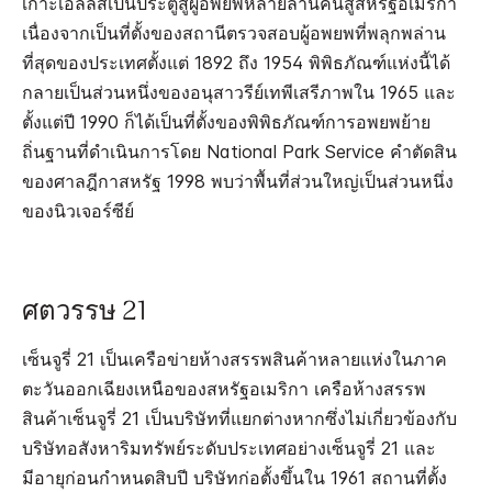
เกาะเอลลิสเป็นประตูสู่ผู้อพยพหลายล้านคนสู่สหรัฐอเมริกา
เนื่องจากเป็นที่ตั้งของสถานีตรวจสอบผู้อพยพที่พลุกพล่าน
ที่สุดของประเทศตั้งแต่ 1892 ถึง 1954 พิพิธภัณฑ์แห่งนี้ได้
กลายเป็นส่วนหนึ่งของอนุสาวรีย์เทพีเสรีภาพใน 1965 และ
ตั้งแต่ปี 1990 ก็ได้เป็นที่ตั้งของพิพิธภัณฑ์การอพยพย้าย
ถิ่นฐานที่ดำเนินการโดย National Park Service คำตัดสิน
ของศาลฎีกาสหรัฐ 1998 พบว่าพื้นที่ส่วนใหญ่เป็นส่วนหนึ่ง
ของนิวเจอร์ซีย์
ศตวรรษ 21
เซ็นจูรี่ 21 เป็นเครือข่ายห้างสรรพสินค้าหลายแห่งในภาค
ตะวันออกเฉียงเหนือของสหรัฐอเมริกา เครือห้างสรรพ
สินค้าเซ็นจูรี่ 21 เป็นบริษัทที่แยกต่างหากซึ่งไม่เกี่ยวข้องกับ
บริษัทอสังหาริมทรัพย์ระดับประเทศอย่างเซ็นจูรี่ 21 และ
มีอายุก่อนกำหนดสิบปี บริษัทก่อตั้งขึ้นใน 1961 สถานที่ตั้ง