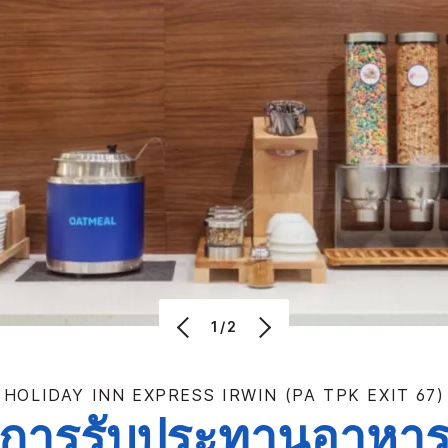
1/2
HOLIDAY INN EXPRESS
IRWIN (PA TPK EXIT 67)
การรับประทานอาหา