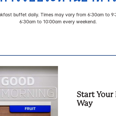
akfast buffet daily. Times may vary from 6:30am to 
6:30am to 10:00am every weekend.
Start Your
Way