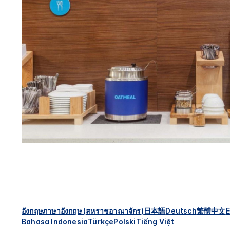
อังกฤษ
ภาษาอังกฤษ (สหราชอาณาจักร)
日本語
Deutsch
繁體中文
E
Bahasa Indonesia
Türkçe
Polski
Tiếng Việt