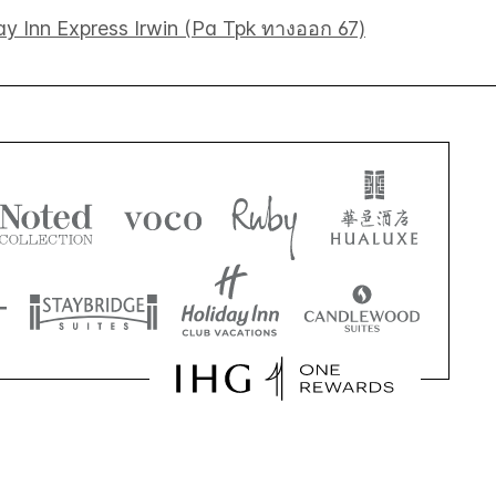
ay Inn Express Irwin (Pa Tpk ทางออก 67)