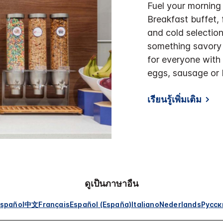
Fuel your morning
Breakfast buffet, 
and cold selection
something savory 
for everyone with
eggs, sausage or 
เรียนรู้เพิ่มเติม
ดูเป็นภาษาอื่น
spañol
中文
Français
Español (España)
Italiano
Nederlands
Русск