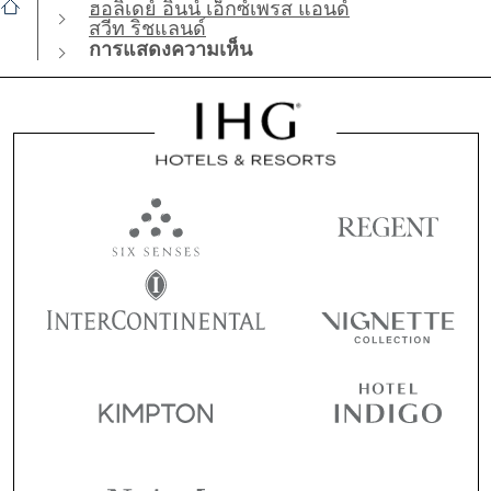
ฮอลิเดย์ อินน์ เอ็กซ์เพรส แอนด์
สวีท ริชแลนด์
การแสดงความเห็น