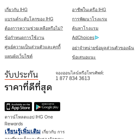
เกี่ยวกับ IHG
อาชีพในเครือ IHG
แบรนด์ระดับโลกของ IHG
การพัฒนาโรงแรม
ต้องการความช่วยเหลือหรือไม่?
ค้นหาโรงแรม
ข้อกำหนดการใช้งาน
AdChoices
ศูนย์ความเป็นส่วนตัวและคุกกี้
อย่าจำหน่ายข้อมูลส่วนตัวของฉัน
แผนผังเว็บไซต์
ข้อเสนอแนะ
จองออนไลน์หรือโทรศัพท์:
1 877 834 3613
ดาวน์โหลดแอป IHG One
Rewards
เรียนรู้เพิ่มเติม
เกี่ยวกับ การ