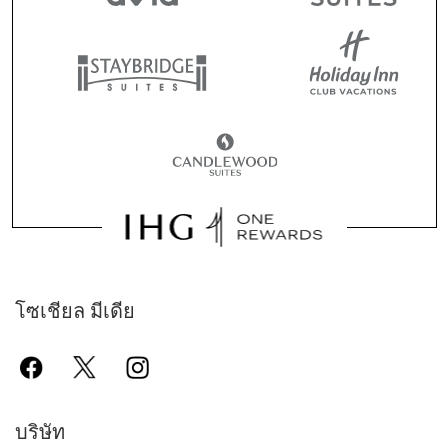
โซเชียล มีเดีย
บริษัท