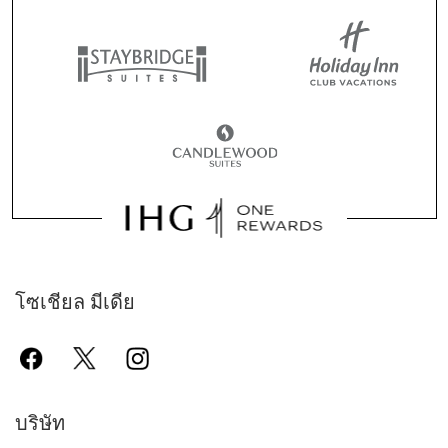
โซเชียล มีเดีย
บริษัท