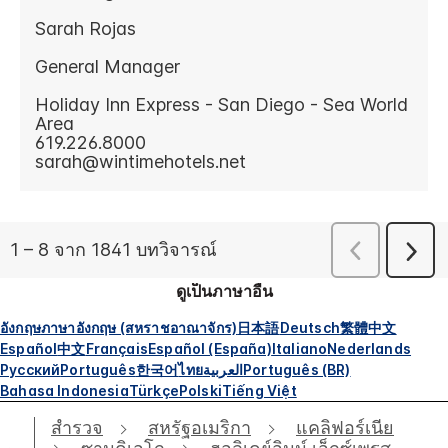
ดูเป็นภาษาอื่น
อังกฤษ
ภาษาอังกฤษ (สหราชอาณาจักร)
日本語
Deutsch
繁體中文
Español
中文
Français
Español (España)
Italiano
Nederlands
Русский
Português
한국어
ไทย
العربية
Português (BR)
Bahasa Indonesia
Türkçe
Polski
Tiếng Việt
สำรวจ
สหรัฐอเมริกา
แคลิฟอร์เนีย