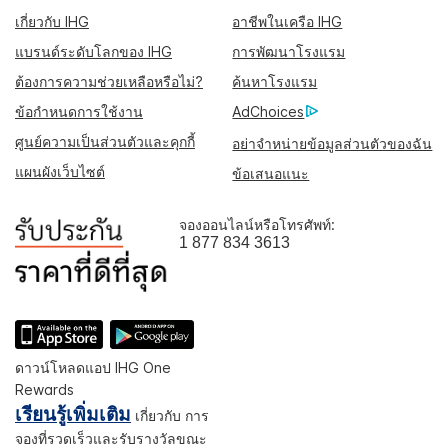
เกี่ยวกับ IHG
อาชีพในเครือ IHG
แบรนด์ระดับโลกของ IHG
การพัฒนาโรงแรม
ต้องการความช่วยเหลือหรือไม่?
ค้นหาโรงแรม
ข้อกำหนดการใช้งาน
AdChoices
ศูนย์ความเป็นส่วนตัวและคุกกี้
อย่าจำหน่ายข้อมูลส่วนตัวของฉัน
แผนผังเว็บไซต์
ข้อเสนอแนะ
จองออนไลน์หรือโทรศัพท์:
1 877 834 3613
ดาวน์โหลดแอป IHG One
Rewards
เรียนรู้เพิ่มเติม
เกี่ยวกับ การ
จองที่รวดเร็วและรับรางวัลขณะ