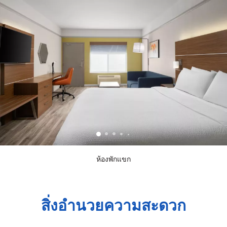
ห้องพักแขก
สิ่งอำนวยความสะดวก