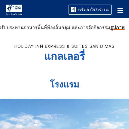
ลงชื่อเข้าใช้ / เข้าร่วม
รรับประทานอาหาร
พื้นที่ท้องถิ่น
กลุ่ม และการจัดกิจกรรม
รูปภาพ
HOLIDAY INN EXPRESS & SUITES
SAN DIMAS
แกลเลอรี่
โรงแรม