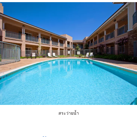
สระว่ายน้ำ