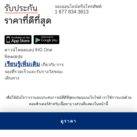
จองออนไลน์หรือโทรศัพท์:
1 877 834 3613
ดาวน์โหลดแอป IHG One
Rewards
เรียนรู้เพิ่มเติม
เกี่ยวกับ การ
จองที่รวดเร็วและรับรางวัลขณะ
เดินทาง
เพื่อให้มั่นใจว่าเรามอบประสบการณ์ที่ดีที่สุดแก่คุณบนเว็บไซต์ เราใช้การแปลด้วย
คอมพิวเตอร์สำหรับเนื้อหาบางส่วนที่แสดงในหน้านี้
ดูราคา
© 2026 IHG สงวนลิขสิทธิ์ โรงแรมส่วนใหญ่ถือกรรมสิทธิ์ และดำเนิน
การโดยอิสระ